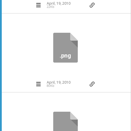
April, 19, 2010
22Kb
.png
April, 19, 2010
80Kb