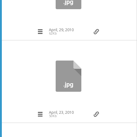
.jpg
April, 29, 2010
62Kb
.jpg
April, 23, 2010
50Kb