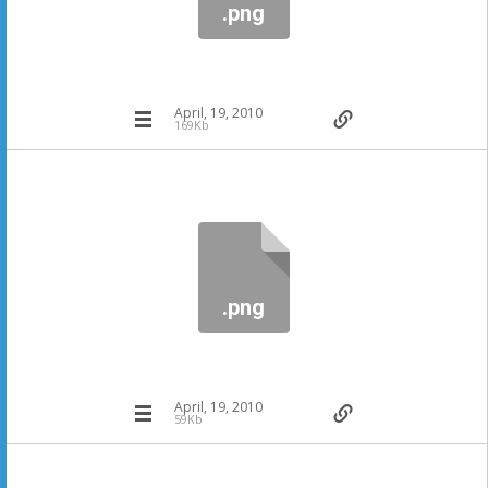
.png
April, 19, 2010
169Kb
.png
April, 19, 2010
59Kb